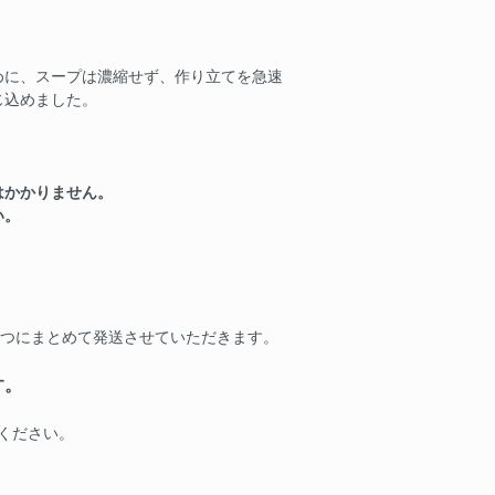
めに、スープは濃縮せず、作り立てを急速
じ込めました。
はかかりません。
い。
1つにまとめて発送させていただきます。
す。
ください。