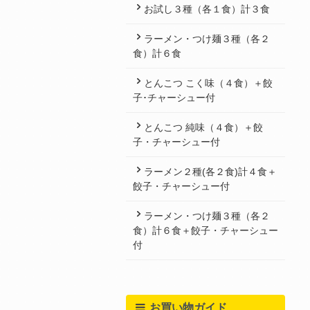
お試し３種（各１食）計３食
ラーメン・つけ麺３種（各２
食）計６食
とんこつ こく味（４食）＋餃
子･チャーシュー付
とんこつ 純味（４食）＋餃
子・チャーシュー付
ラーメン２種(各２食)計４食＋
餃子・チャーシュー付
ラーメン・つけ麺３種（各２
食）計６食＋餃子・チャーシュー
付
お買い物ガイド