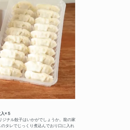
入×５
リジナル餃子はいかがでしょうか。龍の家
スのタレでじっくり煮込んでおり口に入れ