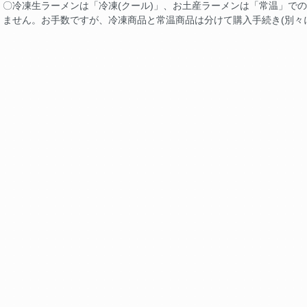
〇冷凍生ラーメンは「冷凍(クール)」、お土産ラーメンは「常温」で
ません。お手数ですが、冷凍商品と常温商品は分けて購入手続き(別々