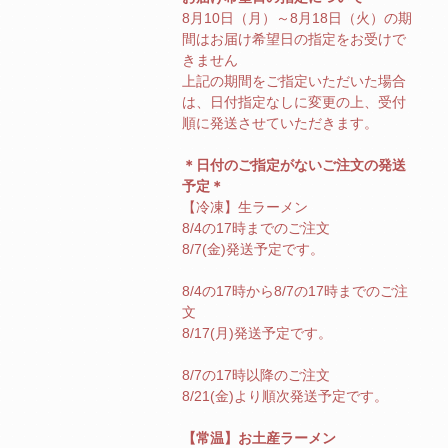
8月10日（月）～8月18日（火）の期
間はお届け希望日の指定をお受けで
きません
上記の期間をご指定いただいた場合
は、日付指定なしに変更の上、受付
順に発送させていただきます。
＊日付のご指定がないご注文の発送
予定＊
【冷凍】生ラーメン
8/4の17時までのご注文
8/7(金)発送予定です。
8/4の17時から8/7の17時までのご注
文
8/17(月)発送予定です。
8/7の17時以降のご注文
8/21(金)より順次発送予定です。
【常温】お土産ラーメン