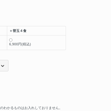
＋替玉４食
6,900円(税込)
。
額のわかるものはお入れしておりません。