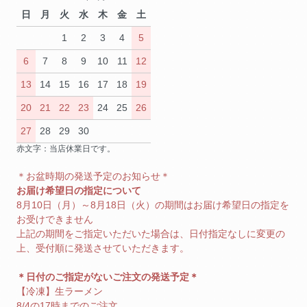
日
月
火
水
木
金
土
1
2
3
4
5
6
7
8
9
10
11
12
13
14
15
16
17
18
19
20
21
22
23
24
25
26
27
28
29
30
赤文字：当店休業日です。
＊お盆時期の発送予定のお知らせ＊
お届け希望日の指定について
8月10日（月）～8月18日（火）の期間はお届け希望日の指定を
お受けできません
上記の期間をご指定いただいた場合は、日付指定なしに変更の
上、受付順に発送させていただきます。
＊日付のご指定がないご注文の発送予定＊
【冷凍】生ラーメン
8/4の17時までのご注文