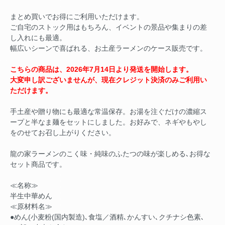
まとめ買いでお得にご利用いただけます。
ご自宅のストック用はもちろん、イベントの景品や集まりの差
し入れにも最適。
幅広いシーンで喜ばれる、お土産ラーメンのケース販売です。
こちらの商品は、2026年7月14日より発送を開始します。
大変申し訳ございませんが、現在クレジット決済のみご利用い
ただけます。
手土産や贈り物にも最適な常温保存。お湯を注ぐだけの濃縮ス
ープと半なま麺をセットにしました。お好みで、ネギやもやし
をのせてお召し上がりください。
龍の家ラーメンのこく味・純味のふたつの味が楽しめる､お得な
セット商品です。
≪名称≫
半生中華めん
≪原材料名≫
●めん(小麦粉(国内製造)､食塩／酒精､かんすい､クチナシ色素､