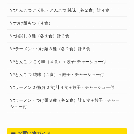
とんこつ こく味・とんこつ 純味（各２食）計４食
つけ麺もつ（４食）
お試し３種（各１食）計３食
ラーメン・つけ麺３種（各２食）計６食
とんこつ こく味（４食）＋餃子･チャーシュー付
とんこつ 純味（４食）＋餃子・チャーシュー付
ラーメン２種(各２食)計４食＋餃子・チャーシュー付
ラーメン・つけ麺３種（各２食）計６食＋餃子・チャー
シュー付
お買い物ガイド