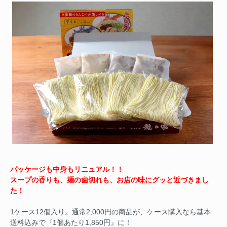
パッケージも中身もリニュアル！！
スープの香りも、麺の歯切れも、お店の味にグッと近づきまし
た！
1ケース12個入り。通常2,000円の商品が、ケース購入なら基本
送料込みで『1個あたり1,850円』に！